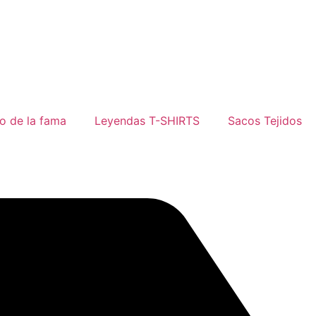
o de la fama
Leyendas T-SHIRTS
Sacos Tejidos