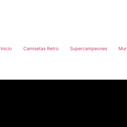
Inicio
Camisetas Retro
Supercampeones
Mur