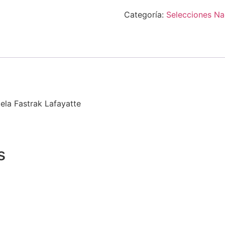
Categoría:
Selecciones Na
tela Fastrak Lafayatte
s