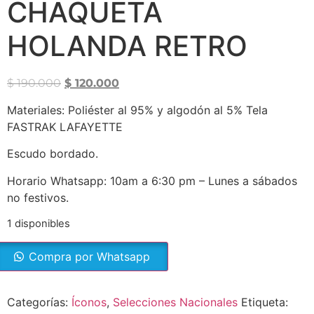
CHAQUETA
HOLANDA RETRO
$
190.000
$
120.000
Materiales: Poliéster al 95% y algodón al 5% Tela
FASTRAK LAFAYETTE
Escudo bordado.
Horario Whatsapp: 10am a 6:30 pm – Lunes a sábados
no festivos.
1 disponibles
Compra por Whatsapp
Categorías:
Íconos
,
Selecciones Nacionales
Etiqueta: