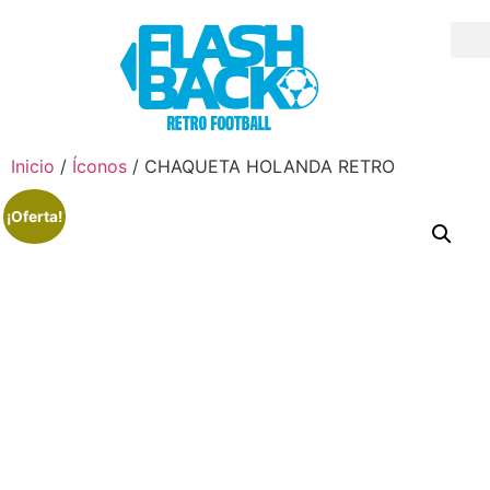
Inicio
/
Íconos
/ CHAQUETA HOLANDA RETRO
¡Oferta!