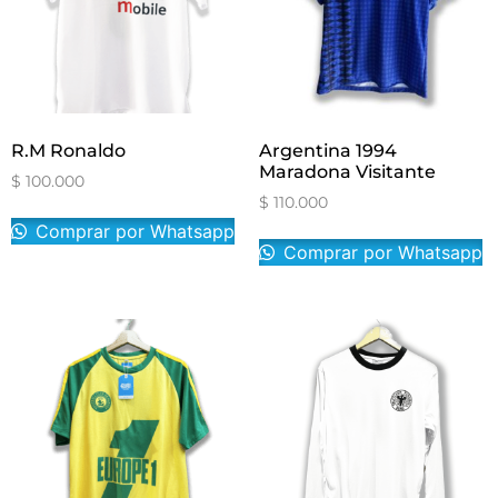
R.M Ronaldo
Argentina 1994
Maradona Visitante
$
100.000
$
110.000
Comprar por Whatsapp
Comprar por Whatsapp