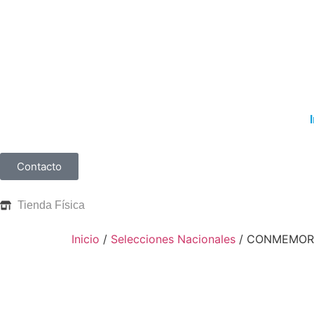
Contacto
Tienda Física
Inicio
/
Selecciones Nacionales
/ CONMEMORA