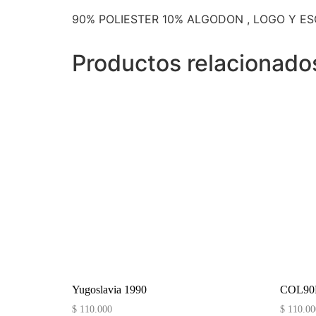
90% POLIESTER 10% ALGODON , LOGO Y E
Productos relacionado
Yugoslavia 1990
COL90
$
110.000
$
110.00