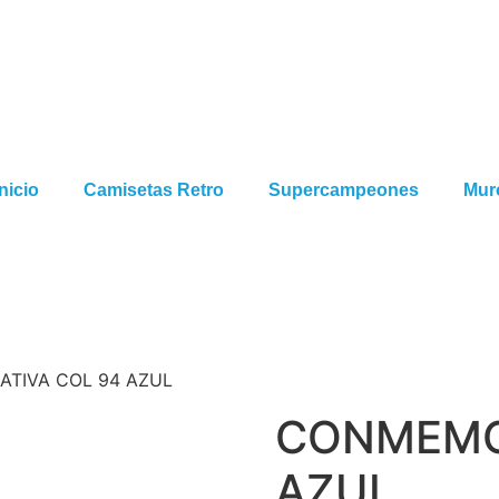
Inicio
Camisetas Retro
Supercampeones
Muro
TIVA COL 94 AZUL
CONMEMO
AZUL