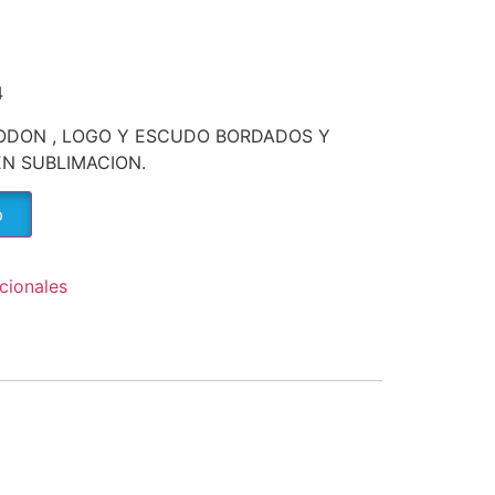
4
GODON , LOGO Y ESCUDO BORDADOS Y
N SUBLIMACION.
p
cionales