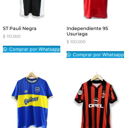
ST Pauli Negra
Independiente 95
Usuriaga
$
110.000
$
100.000
Comprar por Whatsapp
Comprar por Whatsapp