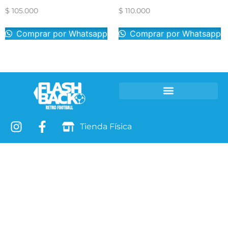
$
105.000
$
110.000
Comprar por Whatsapp
Comprar por Whatsapp
Camisetas Retro
Leyendas T-SHIRTS
Tienda Física